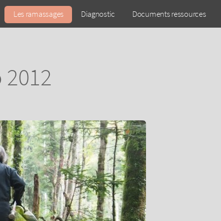
Les ramassages
Diagnostic
Documents ressources
o 2012