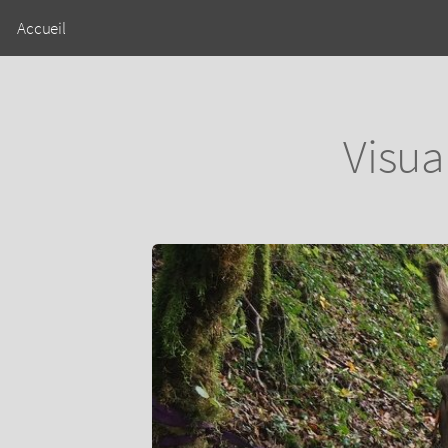
Accueil
Visua