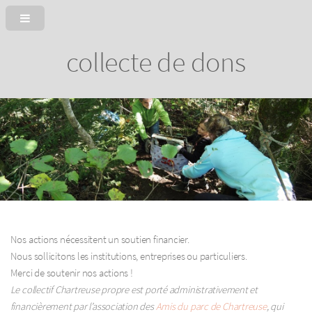
collecte de dons
Nos actions nécessitent un soutien financier.
Nous sollicitons les institutions, entreprises ou particuliers.
Merci de soutenir nos actions !
Le collectif Chartreuse propre est porté administrativement et
financièrement par l’association des
Amis du parc de Chartreuse
, qui