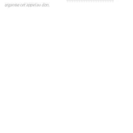
organise cet appel au don.