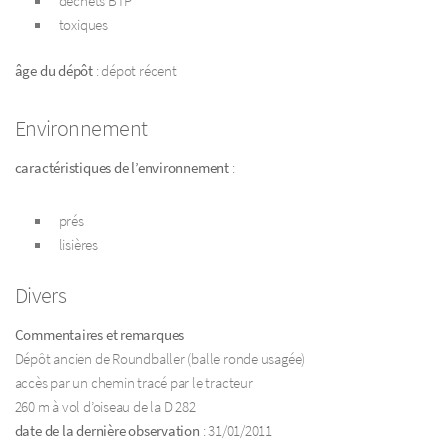
déchets BTP
toxiques
âge du dépôt
: dépot récent
Environnement
caractéristiques de l’environnement
:
prés
lisières
Divers
Commentaires et remarques
Dépôt ancien de Roundballer (balle ronde usagée)
accès par un chemin tracé par le tracteur
260 m à vol d’oiseau de la D 282
date de la dernière observation
: 31/01/2011