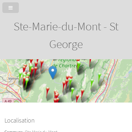
Ste-Marie-du-Mont - St
George
Localisation
Commune
: Ste-Marie-du-Mont