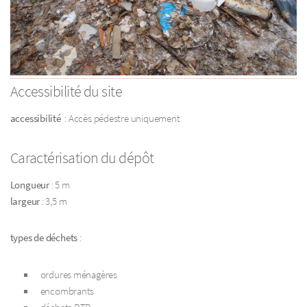
Accessibilité du site
accessibilité
: Accès pédestre uniquement
Caractérisation du dépôt
Longueur
: 5 m
largeur
: 3,5 m
types de déchets
:
ordures ménagères
encombrants