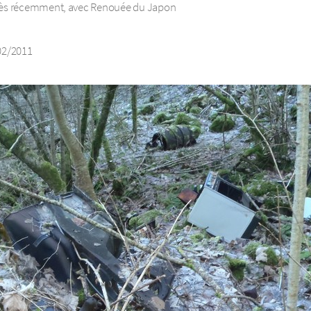
très récemment, avec Renouée du Japon
02/2011