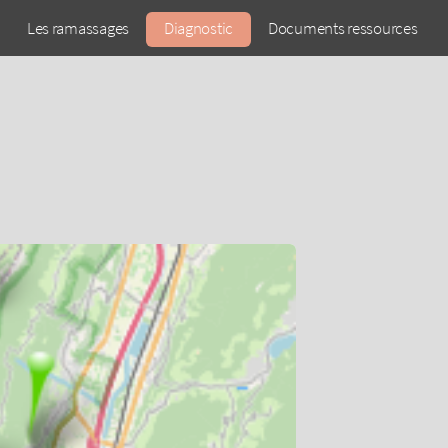
Les ramassages
Diagnostic
Documents ressources