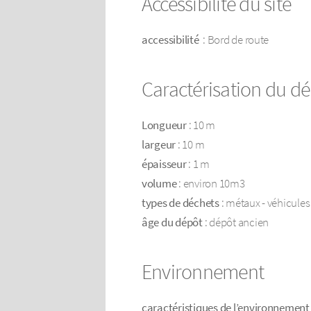
Accessibilité du site
accessibilité
: Bord de route
Caractérisation du d
Longueur
: 10 m
largeur
: 10 m
épaisseur
: 1 m
volume
: environ 10m3
types de déchets
: métaux - véhicules
âge du dépôt
: dépôt ancien
Environnement
caractéristiques de l’environnement