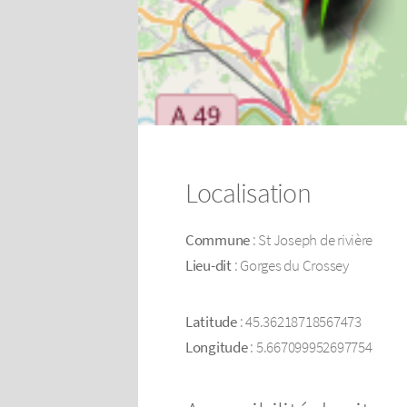
Localisation
Commune
: St Joseph de rivière
Lieu-dit
: Gorges du Crossey
Latitude
: 45.36218718567473
Longitude
: 5.667099952697754