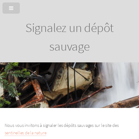
Signalez un dépôt
sauvage
Nous vous invitons à signaler les dépôts sauvages sur le site des
sentinelles de la nature