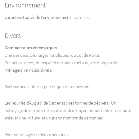
Environnement
caractéristiques de l’environnement
: ravin sec
Divers
Commentaires et remarques
Une des deux décharges "publiques" du Col de Porte.
Déchets anciens, principalement vieux métaux, verre, appareils
ménagers, remblais divers.
Secteur peu visible et peu fréquenté, cependant.
Les "écuries d’Augias" de Sarcenas : des tonnes de déchets ! Un
nettoyage de ce ravin nécessiterait des moyens importants (treuil pour
enlever une voiture) et un grand nombre de personnes.
Peut s’envisager en deux opérations