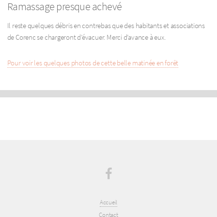
Ramassage presque achevé
Il reste quelques débris en contrebas que des habitants et associations
de Corenc se chargeront d’évacuer. Merci d’avance à eux.
Pour voir les quelques photos de cette belle matinée en forêt
Accueil
Contact