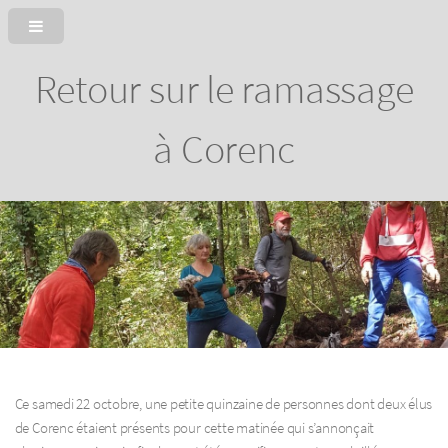
Retour sur le ramassage
à Corenc
Ce samedi 22 octobre, une petite quinzaine de personnes dont deux élus
de Corenc étaient présents pour cette matinée qui s’annonçait