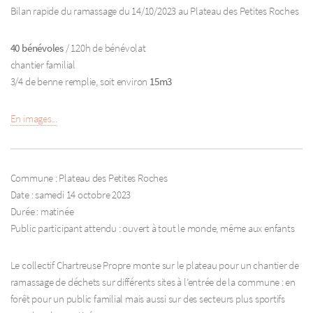
Bilan rapide du ramassage du 14/10/2023 au Plateau des Petites Roches
40 bénévoles
/ 120h de bénévolat
chantier familial
3/4 de benne remplie, soit environ
15m3
En images...
Commune : Plateau des Petites Roches
Date : samedi 14 octobre 2023
Durée : matinée
Public participant attendu : ouvert à tout le monde, même aux enfants
Le collectif Chartreuse Propre monte sur le plateau pour un chantier de
ramassage de déchets sur différents sites à l’entrée de la commune : en
forêt pour un public familial mais aussi sur des secteurs plus sportifs