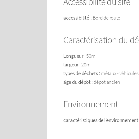
Accessibilité du site
accessibilité
: Bord de route
Caractérisation du d
Longueur
: 50m
largeur
: 20m
types de déchets
: métaux - véhicules
âge du dépôt
: dépôt ancien
Environnement
caractéristiques de l’environnement