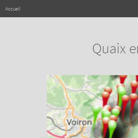
Accueil
Quaix e