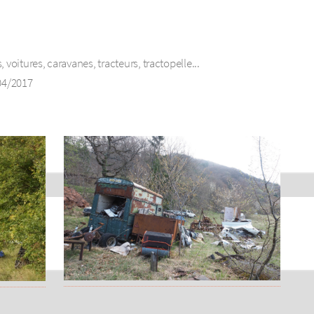
voitures, caravanes, tracteurs, tractopelle...
04/2017