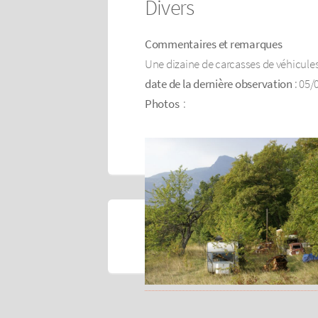
Divers
Commentaires et remarques
Une dizaine de carcasses de véhicules, 
date de la dernière observation
: 05/
Photos
: