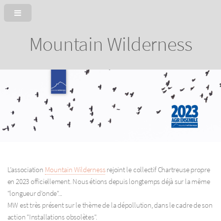
Mountain Wilderness
L’association
Mountain Wilderness
rejoint le collectif Chartreuse propre
en 2023 officiellement. Nous étions depuis longtemps déjà sur la même
"longueur d’onde"...
MW est très présent sur le thème de la dépollution, dans le cadre de son
action "Installations obsolètes".