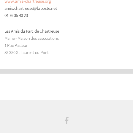
www.amis-chartreuse.org
amis.chartreuse@laposte.net
04 76 35 40 23
Les Amis du Parc de Chartreuse
Mairie - Maison des associations
1 Rue Pasteur
38 380 St Laurent du Pont