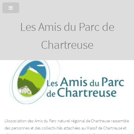
Les Amis du Parc de
Chartreuse
L’Association des Amis du Parc naturel régional de Chartreuse rassemble
des personnes et des collectivités attachées au Massif de Chartreuse et