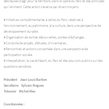
désireuses d’agir pour le territoire, dans le cadre du Parc et des principes
qui l’animent. Cette action s’exerce par divers moyens :
Initiatives complémentaires à celles du Parc, relatives à
l’environnement, au patrimoine, à la culture, dans une perspective de
développement durable.
Organisation de sorties découvertes, soirées d’échanges...
Conduite de projets, d’études, d’inventaires...
Rencontres et actions concertées dans une perspective de
participation sociale.
Interpellation, le cas échéant, du Parc et des pouvoirs publics sur des
questions sensibles.
Président
:
Jean Louis Barbon
Secrétaire
:
Sylvain Nogues
Trésorier
:
Michel Alex
Coordonnées :