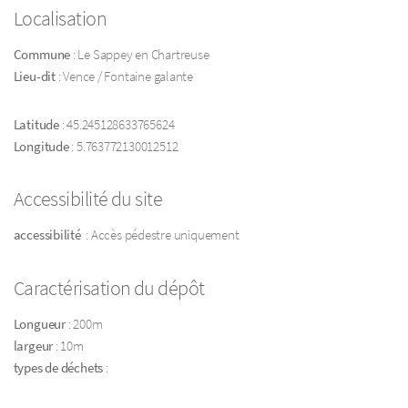
Localisation
Commune
: Le Sappey en Chartreuse
Lieu-dit
: Vence / Fontaine galante
Latitude
: 45.245128633765624
Longitude
: 5.763772130012512
Accessibilité du site
accessibilité
: Accès pédestre uniquement
Caractérisation du dépôt
Longueur
: 200m
largeur
: 10m
types de déchets
: