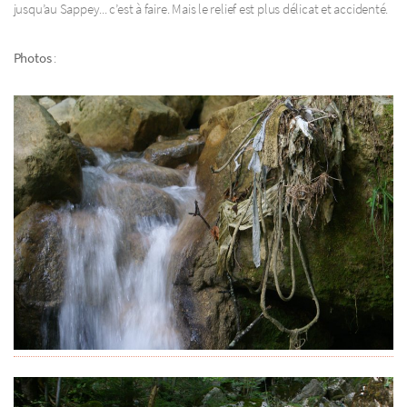
jusqu’au Sappey... c’est à faire. Mais le relief est plus délicat et accidenté.
Photos
: