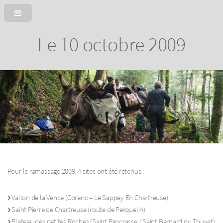
Le 10 octobre 2009
Pour le ramassage 2009, 4 sites ont été retenus :
Vallon de la Vence (Corenc – Le Sappey En Chartreuse)
Saint Pierre de Chartreuse (route de Perquelin)
Plateau des petites Roches (Saint Pancrasse / Saint Bernard du Touvet)