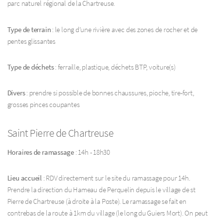
parc naturel régional de la Chartreuse.
Type de terrain
: le long d’une rivière avec des zones de rocher et de
pentes glissantes
Type de déchets
: ferraille, plastique, déchets BTP, voiture(s)
Divers
: prendre si possible de bonnes chaussures, pioche, tire-fort,
grosses pinces coupantes
Saint Pierre de Chartreuse
Horaires de ramassage
: 14h - 18h30
Lieu accueil
: RDV directement sur le site du ramassage pour 14h.
Prendre la direction du Hameau de Perquelin depuis le village de st
Pierre de Chartreuse (à droite à la Poste). Le ramassage se fait en
contrebas de la route à 1km du village (le long du Guiers Mort). On peut