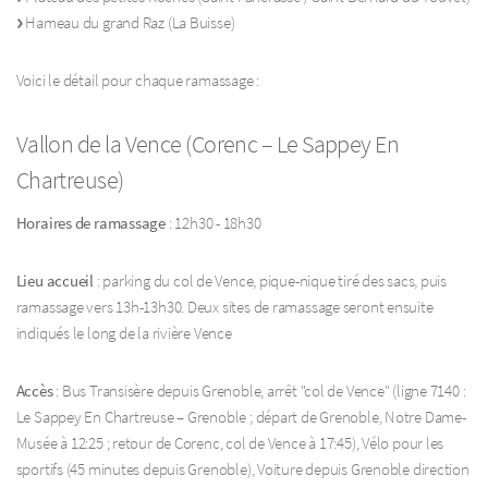
Hameau du grand Raz (La Buisse)
Voici le détail pour chaque ramassage :
Vallon de la Vence (Corenc – Le Sappey En
Chartreuse)
Horaires de ramassage
: 12h30 - 18h30
Lieu accueil
: parking du col de Vence, pique-nique tiré des sacs, puis
ramassage vers 13h-13h30. Deux sites de ramassage seront ensuite
indiqués le long de la rivière Vence
Accès
: Bus Transisère depuis Grenoble, arrêt "col de Vence" (ligne 7140 :
Le Sappey En Chartreuse – Grenoble ; départ de Grenoble, Notre Dame-
Musée à 12:25 ; retour de Corenc, col de Vence à 17:45), Vélo pour les
sportifs (45 minutes depuis Grenoble), Voiture depuis Grenoble direction