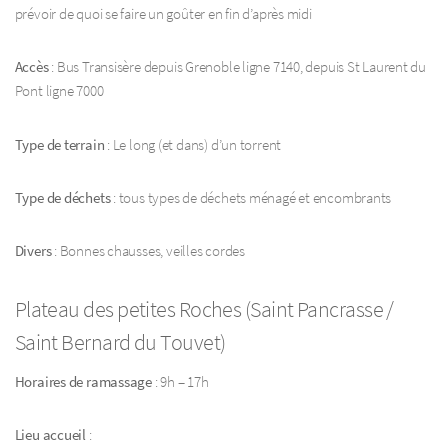
prévoir de quoi se faire un goûter en fin d’après midi
Accès
: Bus Transisère depuis Grenoble ligne 7140, depuis St Laurent du
Pont ligne 7000
Type de terrain
: Le long (et dans) d’un torrent
Type de déchets
: tous types de déchets ménagé et encombrants
Divers
: Bonnes chausses, veilles cordes
Plateau des petites Roches (Saint Pancrasse /
Saint Bernard du Touvet)
Horaires de ramassage
: 9h – 17h
Lieu accueil
: