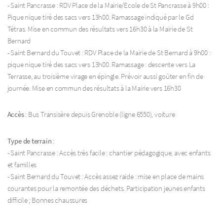
- Saint Pancrasse : RDV Place de la Mairie/Ecole de St Pancrasse à 9h00 :
Pique nique tiré des sacs vers 13h00. Ramassage indiqué par le Gd
Tétras. Mise en commun des résultats vers 16h30 à la Mairie de St
Bernard
- Saint Bernard du Touvet : RDV Place de la Mairie de St Bernard à 9h00 :
pique nique tiré des sacs vers 13h00. Ramassage : descente vers La
Terrasse, au troisième virage en épingle. Prévoir aussi goûter en fin de
journée. Mise en commun des résultats à la Mairie vers 16h30
Accès
: Bus Transisère depuis Grenoble (ligne 6550), voiture
Type de terrain
:
- Saint Pancrasse : Accès très facile : chantier pédagogique, avec enfants
et familles
- Saint Bernard du Touvet : Accès assez raide : mise en place de mains
courantes pour la remontée des déchets. Participation jeunes enfants
difficile ; Bonnes chaussures