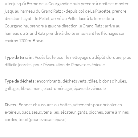
aller jusqu’à Ferme de la Gourgandine puis prendre à droite et monter
jusqu’au hameau du Grand Ratz ; - depuis col de La Placette, prendre
direction Layat – le Pellet, arrivé au Pellet face à la ferme de la
Gourgandine, prendre à gauche direction le Grand Ratz ; arrivé au
hameau du Grand Ratz prendre à droite en suivant les fléchages sur
environ 1200m. Bravo
Type de terrain
: Accès facile pour le nettoyage du dépôt d’ordure, plus
difficile (cordes) pour l’évacuation de l’épave de véhicule
Type de déchets
: encombrants, déchets verts, tôles, bidons d’huiles,
grillages, fibrociment, électroménager, épave de véhicule
Divers
: Bonnes chaussures ou bottes, vêtements pour bricoler en
extérieur, bacs, seaux, tenailles, sécateur, gants, pioches, barre à mines,
cordes, treuil (pour évacuer épave)