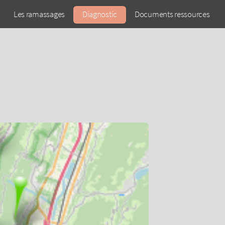
Les ramassages
Diagnostic
Documents ressources