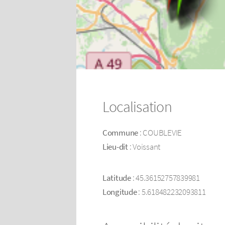
Localisation
Commune
: COUBLEVIE
Lieu-dit
: Voissant
Latitude
: 45.36152757839981
Longitude
: 5.618482232093811