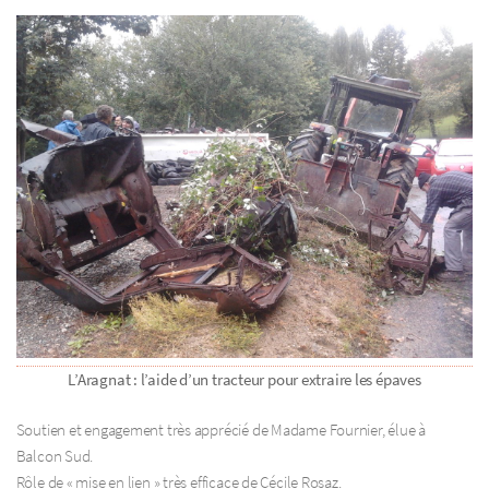
L’Aragnat : l’aide d’un tracteur pour extraire les épaves
Soutien et engagement très apprécié de Madame Fournier, élue à
Balcon Sud.
Rôle de « mise en lien » très efficace de Cécile Rosaz.