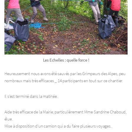
Les Echelles : quelle force !
Heureusement nous avons été sauvés par les Grimpeurs des Alpes, peu
nombreux mais très efficaces _ 14 participants en tout sur ce chantier.
Il s’est terminé dans la matinée.
Aide très efficace de la Mairie, particulièrement Mme Sandrine Chaboud,
élue.
Mise à disposition d’un camion qui a du faire plusieurs voyages..