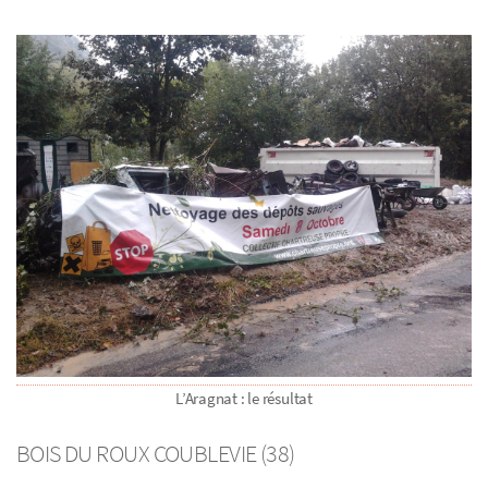
L’Aragnat : le résultat
BOIS DU ROUX COUBLEVIE (38)