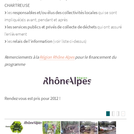
CHARTREUSE
les
responsables et/ou élus des collectivités locales
qui se sont
impliqué(e)s avant, pendant et après
les services publics et privés de collecte de déchets
qui ont assuré
l’enlèvement
les
relais de l’information
(voir liste ci-dessus)
Remerciements à la
Région Rhône Alpes
pour le financement du
programme
Rendez vous est pris pour 2012 !
>