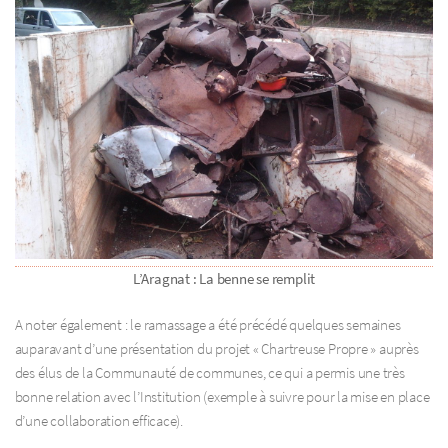
L’Aragnat : La benne se remplit
A noter également : le ramassage a été précédé quelques semaines
auparavant d’une présentation du projet « Chartreuse Propre » auprès
des élus de la Communauté de communes, ce qui a permis une très
bonne relation avec l’Institution (exemple à suivre pour la mise en place
d’une collaboration efficace).