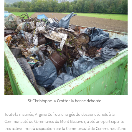
St Christophe la Grotte : la benne déborde ..
Toute la matinée, Virginie Dufrou, chargée du dossier déchets à la
Communauté de Communes du Mont Beauvoir, a été une participante
très active : mise à disposition par la Communauté de Communes d’une