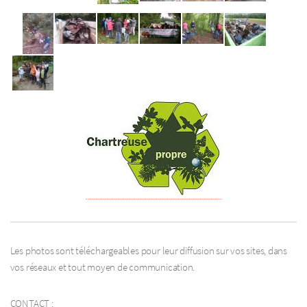
Les photos sont téléchargeables pour leur diffusion sur vos sites, dans
vos réseaux et tout moyen de communication.
CONTACT :