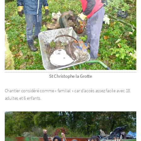
St Christophe la Grotte
Chantier considéré comme « familial » car d’accès assez facile avec 18
adultes et 6 enfants.