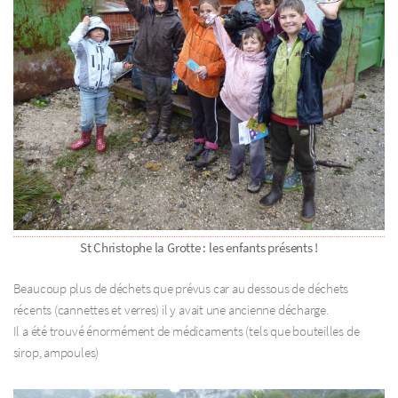
St Christophe la Grotte : les enfants présents !
Beaucoup plus de déchets que prévus car au dessous de déchets
récents (cannettes et verres) il y avait une ancienne décharge.
Il a été trouvé énormément de médicaments (tels que bouteilles de
sirop, ampoules)