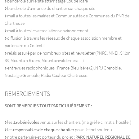
banderole sur le site atterrissage Coupe Icare
banderole d’annonce du chantier sur chaque site
mail à toutes les mairies et Communautés de Communes du PNR de
Chartreuse
mail à toutes les associations environnement
diffusion à travers les réseaux de chaque association membre et
partenaire du Collectif
relais assuré par de nombreux sites et newsletter (PNRC, MNEI, Sillon
38, Mountain Riders, Mountainwilderness…)
entrevues radiophoniques : France Bleu Isère (2), NRJ Grenoble,
Nostalgie Grenoble, Radio Couleur Chartreuse.
REMERCIEMENTS
SONT REMERCIES TOUT PARTICULIÈREMENT :
les
126 bénévoles
venus sur les chantiers (malgré le climat si hostile..)
les
responsables de chaque chantier
pour l’effort soutenu
notre partenaire et porteur du projet :
PARC NATUREL REGIONAL DE