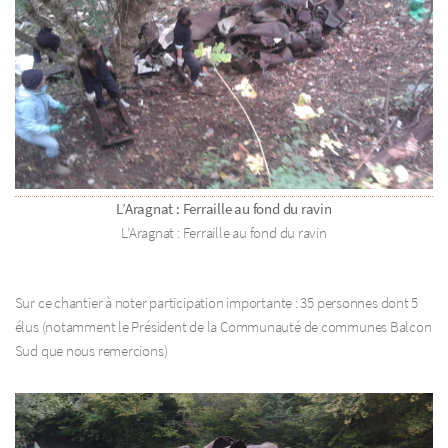
L’Aragnat : Ferraille au fond du ravin
L’Aragnat : Ferraille au fond du ravin
Sur ce chantier à noter participation importante : 35 personnes dont 5
élus (notamment le Président de la Communauté de communes Balcon
Sud que nous remercions)