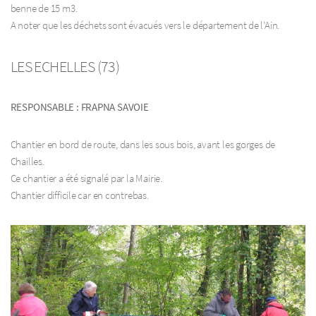
benne de 15 m3.
A noter que les déchets sont évacués vers le département de l’Ain.
LES ECHELLES (73)
RESPONSABLE : FRAPNA SAVOIE
Chantier en bord de route, dans les sous bois, avant les gorges de
Chailles.
Ce chantier a été signalé par la Mairie.
Chantier difficile car en contrebas.