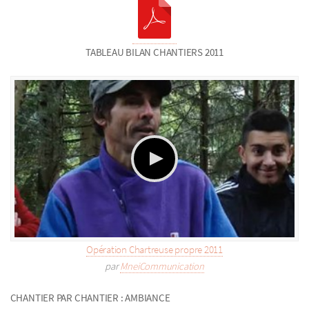
TABLEAU BILAN CHANTIERS 2011
Opération Chartreuse propre 2011
par
MneiCommunication
CHANTIER PAR CHANTIER : AMBIANCE