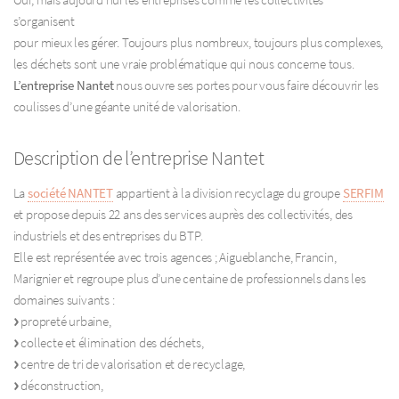
s’organisent
pour mieux les gérer. Toujours plus nombreux, toujours plus complexes,
les déchets sont une vraie problématique qui nous concerne tous.
L’entreprise Nantet
nous ouvre ses portes pour vous faire découvrir les
coulisses d’une géante unité de valorisation.
Description de l’entreprise Nantet
La
société NANTET
appartient à la division recyclage du groupe
SERFIM
et propose depuis 22 ans des services auprès des collectivités, des
industriels et des entreprises du BTP.
Elle est représentée avec trois agences ; Aigueblanche, Francin,
Marignier et regroupe plus d’une centaine de professionnels dans les
domaines suivants :
propreté urbaine,
collecte et élimination des déchets,
centre de tri de valorisation et de recyclage,
déconstruction,