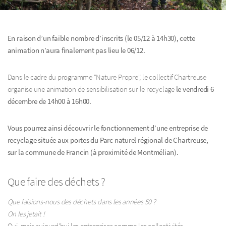
En raison d’un faible nombre d’inscrits (le 05/12 à 14h30), cette
animation n’aura finalement pas lieu le 06/12.
Dans le cadre du programme "Nature Propre", le collectif Chartreuse
organise une animation de sensibilisation sur le recyclage
le vendredi 6
décembre de 14h00 à 16h00.
Vous pourrez ainsi découvrir le fonctionnement d’une entreprise de
recyclage située aux portes du Parc naturel régional de Chartreuse,
sur la commune de Francin (à proximité de Montmélian).
Que faire des déchets ?
Que faisions-nous des déchets dans les années 50 ?
On les jetait !
Oui, mais aujourd’hui les entreprises comme les collectivités